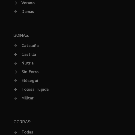
→
Verano
→
Damas
BOINAS:
→
Cataluña
→
Castilla
→
Nutria
→
Sin Forro
→
Elósegui
→
Tolosa Tupida
→
Militar
GORRAS:
→
Todas