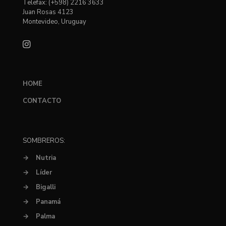
Telefax: (+598) 2216 3633
Juan Rosas 4123
Montevideo, Uruguay
HOME
CONTACTO
SOMBREROS:
→
Nutria
→
Líder
→
Bigalli
→
Panamá
→
Palma