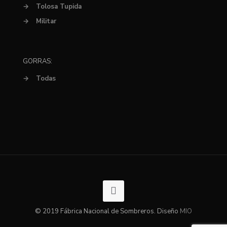
→
Tolosa Tupida
→
Militar
GORRAS:
→
Todas
© 2019 Fábrica Nacional de Sombreros. Diseño
MIO