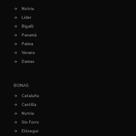
→
Nutria
→
Líder
→
Bigalli
→
Panamá
→
Palma
→
Verano
→
Damas
BOINAS:
→
Cataluña
→
Castilla
→
Nutria
→
Sin Forro
→
Elósegui