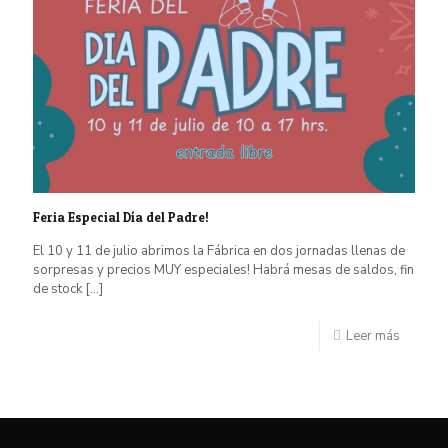
Feria Especial Día del Padre!
El 10 y 11 de julio abrimos la Fábrica en dos jornadas llenas de
sorpresas y precios MUY especiales! Habrá mesas de saldos, fin
de stock
[…]
Leer más