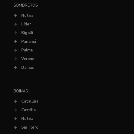
SOMBREROS:
→
Nutria
→
Líder
→
Bigalli
→
Panamá
→
Palma
→
Verano
→
Damas
BOINAS:
→
Cataluña
→
Castilla
→
Nutria
→
Sin Forro