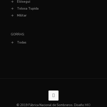
→
Elósegui
→
Tolosa Tupida
→
Militar
GORRAS:
→
Todas
© 2019 Fábrica Nacional de Sombreros. Diseño
MIO