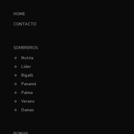
HOME
CONTACTO
SOMBREROS:
→
Nutria
→
Líder
→
Bigalli
→
Panamá
→
Palma
→
Verano
→
Damas
BOINAS: