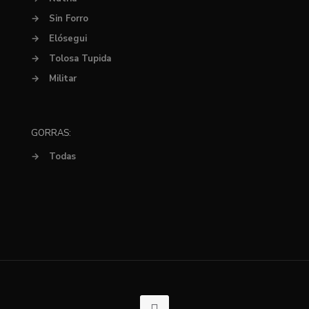
→
Sin Forro
→
Elósegui
→
Tolosa Tupida
→
Militar
GORRAS:
→
Todas