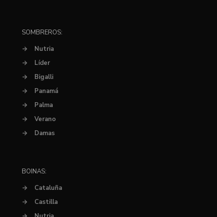
SOMBREROS:
→
Nutria
→
Líder
→
Bigalli
→
Panamá
→
Palma
→
Verano
→
Damas
BOINAS:
→
Cataluña
→
Castilla
→
Nutria