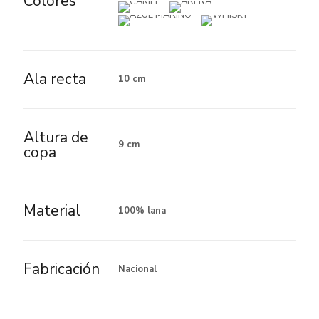
Colores
Ala recta
10 cm
Altura de
9 cm
copa
Material
100% lana
Fabricación
Nacional