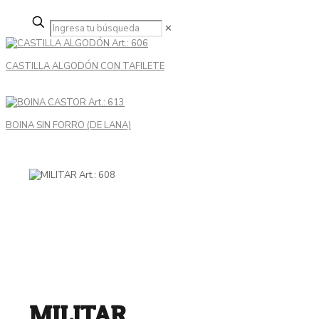
✕
CASTILLA ALGODÓN CON TAFILETE
BOINA SIN FORRO (DE LANA)
MILITAR