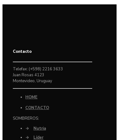
Contacto
Telefax: (+598) 2216 3633
Juan Rosas 4123
Montevideo, Uruguay
HOME
CONTACTO
SOMBREROS:
→
Nutria
→
Líder