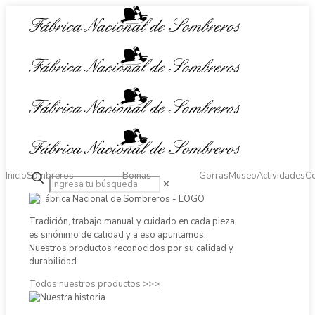
Inicio
Sombreros
Boinas
Gorras
Museo
Actividades
Co
✕
Tradición, trabajo manual y cuidado en cada pieza
es sinónimo de calidad y a eso apuntamos.
Nuestros productos reconocidos por su calidad y
durabilidad.
Todos nuestros productos >>>