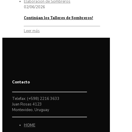
02/06/2026
Continúan los Talleres de Sombreros!
Leer más
Contacto
Telefax: (+598) 2216 3633
Juan Rosas 4123
Montevideo, Uruguay
HOME