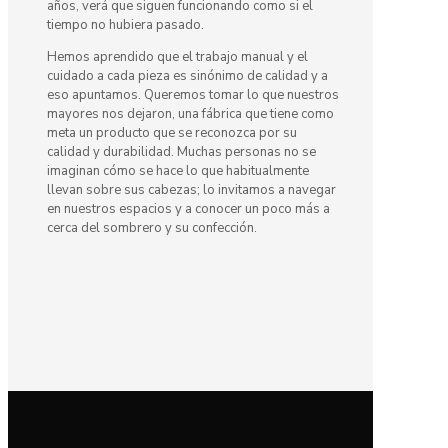
años, verá que siguen funcionando como si el
tiempo no hubiera pasado.
Hemos aprendido que el trabajo manual y el
cuidado a cada pieza es sinónimo de calidad y a
eso apuntamos. Queremos tomar lo que nuestros
mayores nos dejaron, una fábrica que tiene como
meta un producto que se reconozca por su
calidad y durabilidad. Muchas personas no se
imaginan cómo se hace lo que habitualmente
llevan sobre sus cabezas; lo invitamos a navegar
en nuestros espacios y a conocer un poco más a
cerca del sombrero y su confección.