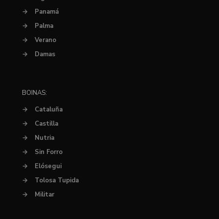
→
Panamá
→
Palma
→
Verano
→
Damas
BOINAS:
→
Cataluña
→
Castilla
→
Nutria
→
Sin Forro
→
Elósegui
→
Tolosa Tupida
→
Militar