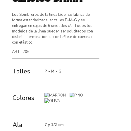
Los Sombreros de la línea Líder se fabrica de
forma estandarizada, en talles P-M-G y se
entregan en cajas de 6 unidades c/u. Todos los
modelos de la línea pueden ser solicitados con
distintas terminaciones, con tafilete de cuerina o
con elástico.
ART.: 206
Talles
P - M - G
Colores
Ala
7 y 1/2 cm