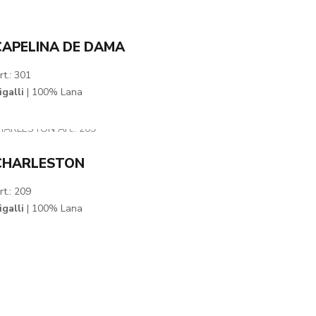
CAPELINA DE DAMA
rt.: 301
igalli
| 100% Lana
CHARLESTON
rt.: 209
igalli
| 100% Lana