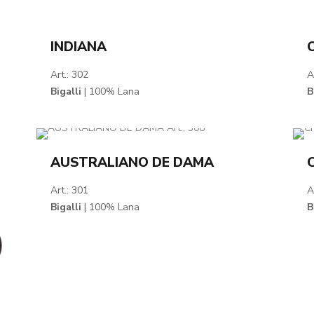
INDIANA
Art.: 302
A
Bigalli
| 100% Lana
B
AUSTRALIANO DE DAMA
Art.: 301
A
Bigalli
| 100% Lana
B