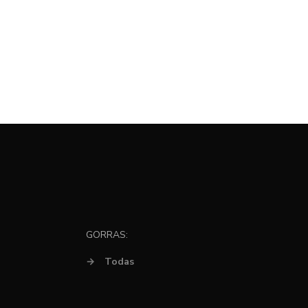
GORRAS:
→
Todas