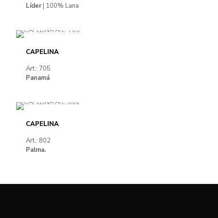
Líder
| 100% Lana
CAPELINA
Art.: 705
Panamá
CAPELINA
Art.: 802
Palma.