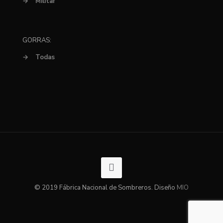
→
Militar
GORRAS:
→
Todas
© 2019 Fábrica Nacional de Sombreros. Diseño
MIO