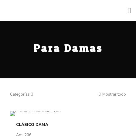
Para Damas
Categorías
Mostrar todo
CLÁSICO DAMA
Art.: 206