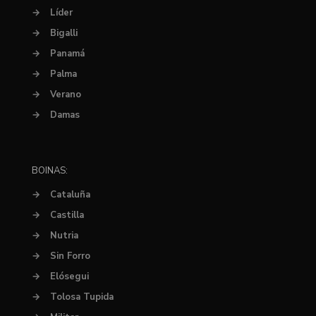
→
Líder
→
Bigalli
→
Panamá
→
Palma
→
Verano
→
Damas
BOINAS:
→
Cataluña
→
Castilla
→
Nutria
→
Sin Forro
→
Elósegui
→
Tolosa Tupida