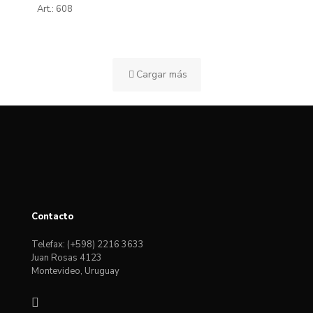
Art.: 608
Cargar más
Contacto
Telefax: (+598) 2216 3633
Juan Rosas 4123
Montevideo, Uruguay