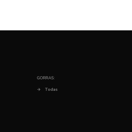
GORRAS:
→
Todas