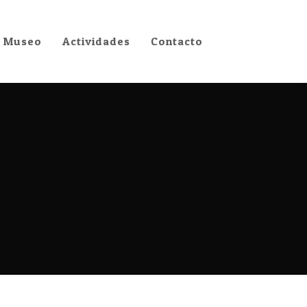
Museo
Actividades
Contacto
Museo
Actividades
Contacto