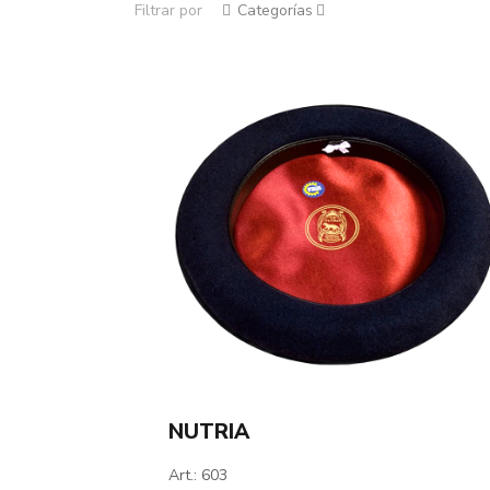
Filtrar por
Categorías
NUTRIA
Art.: 603