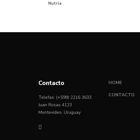
Nutria
Contacto
HOME
CONTACTO
Telefax: (+598) 2216 3633
Juan Rosas 4123
Montevideo, Uruguay