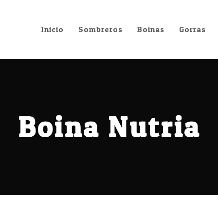
Inicio
Sombreros
Boinas
Gorras
Inicio
Sombreros
Boinas
Gorras
Boina Nutria