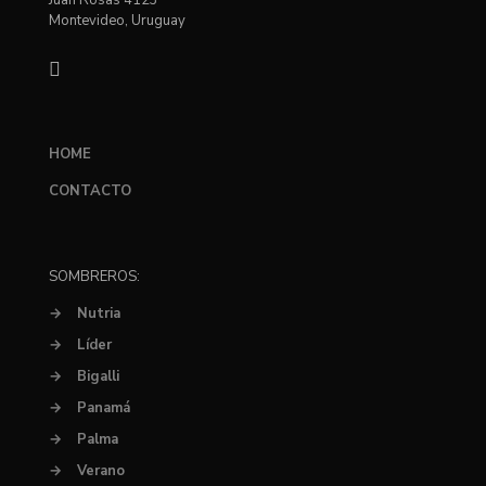
Juan Rosas 4123
Montevideo, Uruguay
HOME
CONTACTO
SOMBREROS:
→
Nutria
→
Líder
→
Bigalli
→
Panamá
→
Palma
→
Verano