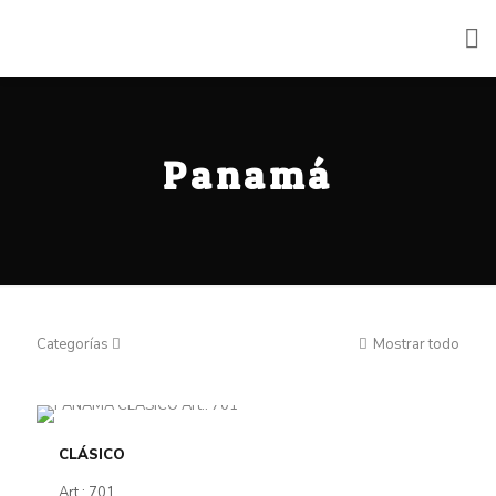
Panamá
Categorías
Mostrar todo
CLÁSICO
Art.: 701