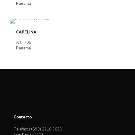
Panamá
CAPELINA
Art.: 705
Panamá
Contacto
Telefax: (+598) 2216 3633